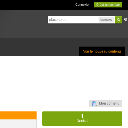
Connexion
Créer un compte
Membres
Voir le nouveau contenu
Mon contenu
1
Neutral