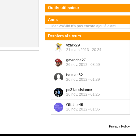
Outils utilisateur
Amis
ManVsWild n'a pas encore ajouté d'ami.
Derniers visiteurs
yzack29
21 mars 2013 - 20:24
gavroche27
26 nov. 2012 - 08:59
batman62
26 nov. 2012 - 01:39
pc31assistance
26 nov. 2012 - 01:25
Glitcher49
26 nov. 2012 - 01:06
Privacy Policy