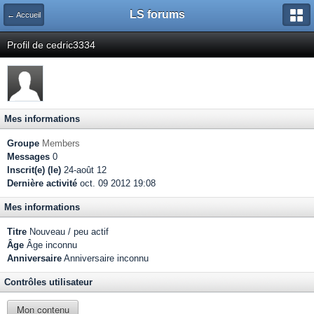
LS forums
← Accueil
Profil de cedric3334
Mes informations
Groupe
Members
Messages
0
Inscrit(e) (le)
24-août 12
Dernière activité
oct. 09 2012 19:08
Mes informations
Titre
Nouveau / peu actif
Âge
Âge inconnu
Anniversaire
Anniversaire inconnu
Contrôles utilisateur
Mon contenu