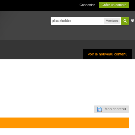
Connexion
Créer un compte
Membres
Voir le nouveau contenu
Mon contenu