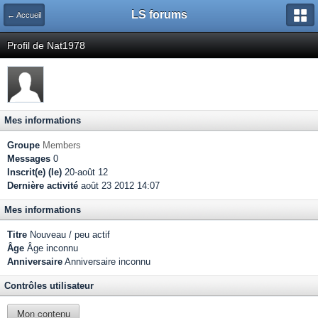
LS forums
← Accueil
Profil de Nat1978
Mes informations
Groupe
Members
Messages
0
Inscrit(e) (le)
20-août 12
Dernière activité
août 23 2012 14:07
Mes informations
Titre
Nouveau / peu actif
Âge
Âge inconnu
Anniversaire
Anniversaire inconnu
Contrôles utilisateur
Mon contenu