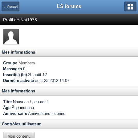
LS forums
← Accueil
Profil de Nat1978
Mes informations
Groupe
Members
Messages
0
Inscrit(e) (le)
20-août 12
Dernière activité
août 23 2012 14:07
Mes informations
Titre
Nouveau / peu actif
Âge
Âge inconnu
Anniversaire
Anniversaire inconnu
Contrôles utilisateur
Mon contenu