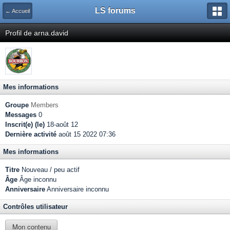
LS forums
← Accueil
Profil de arna.david
Mes informations
Groupe
Members
Messages
0
Inscrit(e) (le)
18-août 12
Dernière activité
août 15 2022 07:36
Mes informations
Titre
Nouveau / peu actif
Âge
Âge inconnu
Anniversaire
Anniversaire inconnu
Contrôles utilisateur
Mon contenu