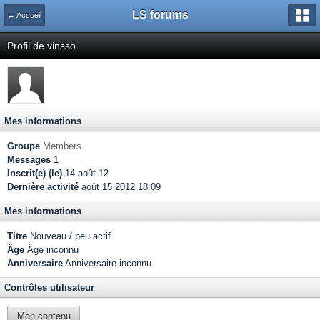
LS forums
← Accueil
Profil de vinsso
Mes informations
Groupe
Members
Messages
1
Inscrit(e) (le)
14-août 12
Dernière activité
août 15 2012 18:09
Mes informations
Titre
Nouveau / peu actif
Âge
Âge inconnu
Anniversaire
Anniversaire inconnu
Contrôles utilisateur
Mon contenu