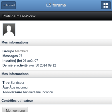
LS forums
← Accueil
Profil de masda9cink
Mes informations
Groupe
Members
Messages
27
Inscrit(e) (le)
05-août 07
Dernière activité
avril 30 2014 09:12
Mes informations
Titre
Sunriseur
Âge
Âge inconnu
Anniversaire
Anniversaire inconnu
Contrôles utilisateur
Mon contenu