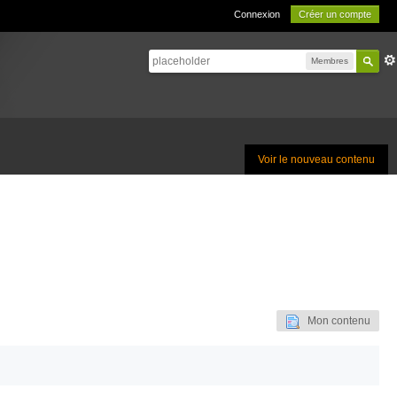
Connexion
Créer un compte
Membres
Voir le nouveau contenu
Mon contenu