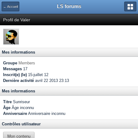
LS forums
← Accueil
Profil de Valer
Mes informations
Groupe
Members
Messages
17
Inscrit(e) (le)
15-juillet 12
Dernière activité
avril 22 2013 23:13
Mes informations
Titre
Sunriseur
Âge
Âge inconnu
Anniversaire
Anniversaire inconnu
Contrôles utilisateur
Mon contenu