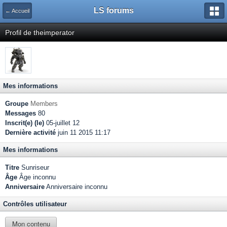
LS forums
← Accueil
Profil de theimperator
Mes informations
Groupe
Members
Messages
80
Inscrit(e) (le)
05-juillet 12
Dernière activité
juin 11 2015 11:17
Mes informations
Titre
Sunriseur
Âge
Âge inconnu
Anniversaire
Anniversaire inconnu
Contrôles utilisateur
Mon contenu