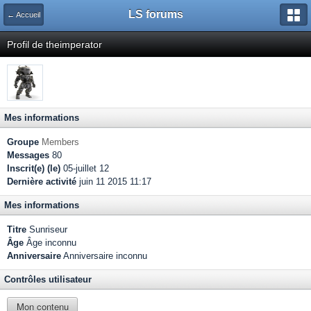
LS forums
← Accueil
Profil de theimperator
Mes informations
Groupe
Members
Messages
80
Inscrit(e) (le)
05-juillet 12
Dernière activité
juin 11 2015 11:17
Mes informations
Titre
Sunriseur
Âge
Âge inconnu
Anniversaire
Anniversaire inconnu
Contrôles utilisateur
Mon contenu