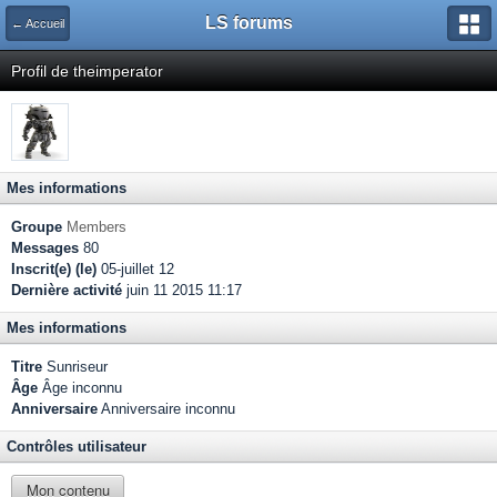
LS forums
← Accueil
Profil de theimperator
Mes informations
Groupe
Members
Messages
80
Inscrit(e) (le)
05-juillet 12
Dernière activité
juin 11 2015 11:17
Mes informations
Titre
Sunriseur
Âge
Âge inconnu
Anniversaire
Anniversaire inconnu
Contrôles utilisateur
Mon contenu