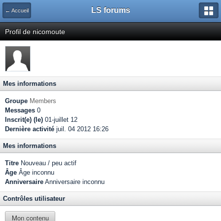
LS forums
← Accueil
Profil de nicomoute
Mes informations
Groupe
Members
Messages
0
Inscrit(e) (le)
01-juillet 12
Dernière activité
juil. 04 2012 16:26
Mes informations
Titre
Nouveau / peu actif
Âge
Âge inconnu
Anniversaire
Anniversaire inconnu
Contrôles utilisateur
Mon contenu