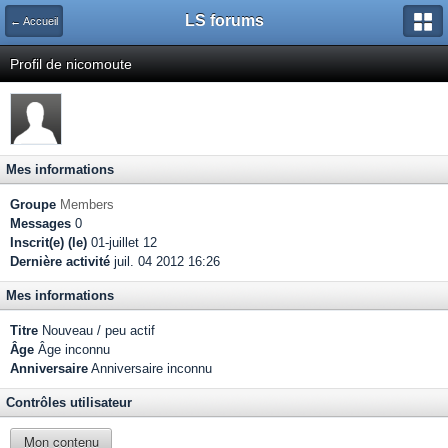
LS forums
← Accueil
Profil de nicomoute
Mes informations
Groupe
Members
Messages
0
Inscrit(e) (le)
01-juillet 12
Dernière activité
juil. 04 2012 16:26
Mes informations
Titre
Nouveau / peu actif
Âge
Âge inconnu
Anniversaire
Anniversaire inconnu
Contrôles utilisateur
Mon contenu