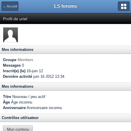
LS forums
← Accueil
Profil de uriel
Mes informations
Groupe
Members
Messages
0
Inscrit(e) (le)
16-juin 12
Dernière activité
juin 16 2012 13:34
Mes informations
Titre
Nouveau / peu actif
Âge
Âge inconnu
Anniversaire
Anniversaire inconnu
Contrôles utilisateur
Mon contenu