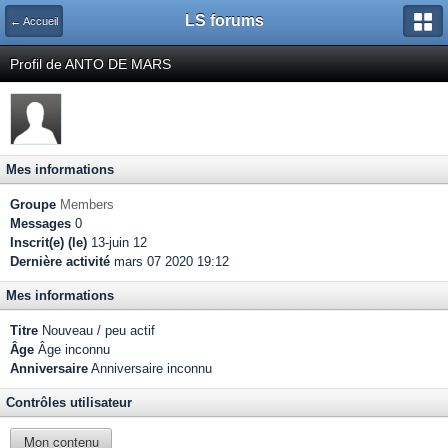
LS forums
← Accueil
Profil de ANTO DE MARS
Mes informations
Groupe
Members
Messages
0
Inscrit(e) (le)
13-juin 12
Dernière activité
mars 07 2020 19:12
Mes informations
Titre
Nouveau / peu actif
Âge
Âge inconnu
Anniversaire
Anniversaire inconnu
Contrôles utilisateur
Mon contenu