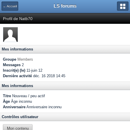
LS forums
← Accueil
Profil de Natb70
Mes informations
Groupe
Members
Messages
2
Inscrit(e) (le)
11-juin 12
Dernière activité
déc. 16 2018 14:45
Mes informations
Titre
Nouveau / peu actif
Âge
Âge inconnu
Anniversaire
Anniversaire inconnu
Contrôles utilisateur
Mon contenu