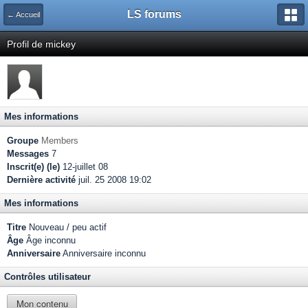
LS forums
← Accueil
Profil de mickey
Mes informations
Groupe
Members
Messages
7
Inscrit(e) (le)
12-juillet 08
Dernière activité
juil. 25 2008 19:02
Mes informations
Titre
Nouveau / peu actif
Âge
Âge inconnu
Anniversaire
Anniversaire inconnu
Contrôles utilisateur
Mon contenu