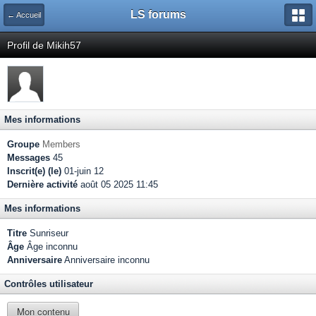
LS forums
← Accueil
Profil de Mikih57
Mes informations
Groupe
Members
Messages
45
Inscrit(e) (le)
01-juin 12
Dernière activité
août 05 2025 11:45
Mes informations
Titre
Sunriseur
Âge
Âge inconnu
Anniversaire
Anniversaire inconnu
Contrôles utilisateur
Mon contenu