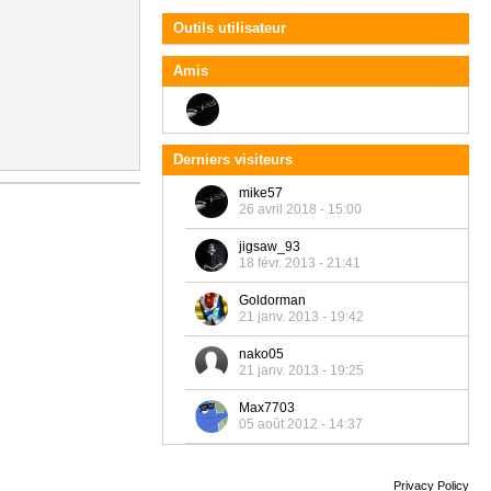
Outils utilisateur
Amis
Derniers visiteurs
mike57
26 avril 2018 - 15:00
jigsaw_93
18 févr. 2013 - 21:41
Goldorman
21 janv. 2013 - 19:42
nako05
21 janv. 2013 - 19:25
Max7703
05 août 2012 - 14:37
Privacy Policy