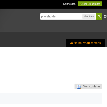
Connexion
Créer un compte
Membres
Voir le nouveau contenu
Mon contenu