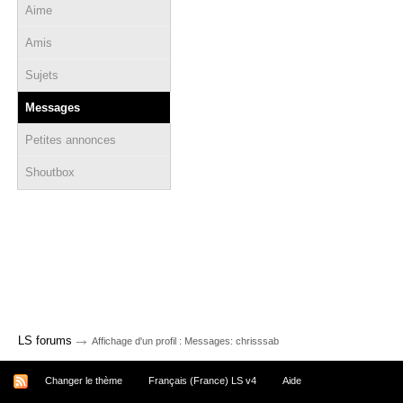
Aime
Amis
Sujets
Messages
Petites annonces
Shoutbox
→
LS forums
Affichage d'un profil : Messages: chrisssab
Changer le thème
Français (France) LS v4
Aide