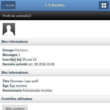
LS forums
← Accueil
Profil de animidi13
Mes informations
Groupe
Members
Messages
1
Inscrit(e) (le)
25-mai 12
Dernière activité
oct. 08 2016 19:40
Mes informations
Titre
Nouveau / peu actif
Âge
Âge inconnu
Anniversaire
Anniversaire inconnu
Contrôles utilisateur
Mon contenu