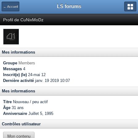
LS forums
← Accueil
Profil de CuNixMoDz
Mes informations
Groupe
Members
Messages
4
Inscrit(e) (le)
24-mai 12
Dernière activité
janv. 19 2019 10:07
Mes informations
Titre
Nouveau / peu actif
Âge
31 ans
Anniversaire
Juillet 5, 1995
Contrôles utilisateur
Mon contenu