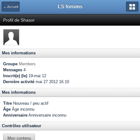
LS forums
← Accueil
Profil de Shasor
Mes informations
Groupe
Members
Messages
4
Inscrit(e) (le)
19-mai 12
Dernière activité
mai 27 2012 16:10
Mes informations
Titre
Nouveau / peu actif
Âge
Âge inconnu
Anniversaire
Anniversaire inconnu
Contrôles utilisateur
Mon contenu