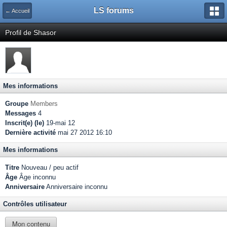
LS forums
← Accueil
Profil de Shasor
Mes informations
Groupe
Members
Messages
4
Inscrit(e) (le)
19-mai 12
Dernière activité
mai 27 2012 16:10
Mes informations
Titre
Nouveau / peu actif
Âge
Âge inconnu
Anniversaire
Anniversaire inconnu
Contrôles utilisateur
Mon contenu