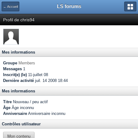
LS forums
← Accueil
Profil de chris94
Mes informations
Groupe
Members
Messages
1
Inscrit(e) (le)
11-juillet 08
Dernière activité
juil. 14 2008 18:44
Mes informations
Titre
Nouveau / peu actif
Âge
Âge inconnu
Anniversaire
Anniversaire inconnu
Contrôles utilisateur
Mon contenu