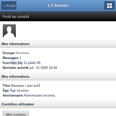
LS forums
← Accueil
Profil de chris94
Mes informations
Groupe
Members
Messages
1
Inscrit(e) (le)
11-juillet 08
Dernière activité
juil. 14 2008 18:44
Mes informations
Titre
Nouveau / peu actif
Âge
Âge inconnu
Anniversaire
Anniversaire inconnu
Contrôles utilisateur
Mon contenu