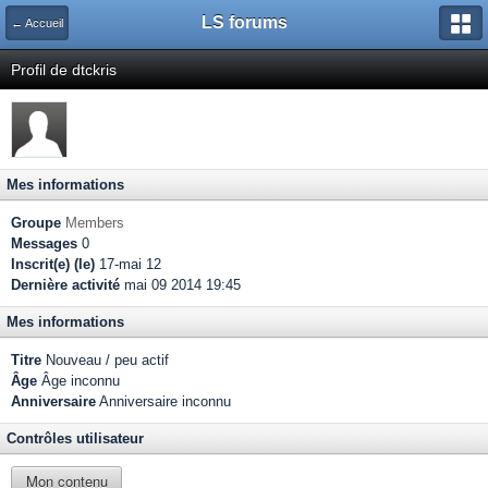
LS forums
← Accueil
Profil de dtckris
Mes informations
Groupe
Members
Messages
0
Inscrit(e) (le)
17-mai 12
Dernière activité
mai 09 2014 19:45
Mes informations
Titre
Nouveau / peu actif
Âge
Âge inconnu
Anniversaire
Anniversaire inconnu
Contrôles utilisateur
Mon contenu