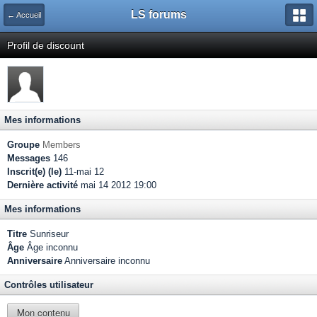
LS forums
← Accueil
Profil de discount
Mes informations
Groupe
Members
Messages
146
Inscrit(e) (le)
11-mai 12
Dernière activité
mai 14 2012 19:00
Mes informations
Titre
Sunriseur
Âge
Âge inconnu
Anniversaire
Anniversaire inconnu
Contrôles utilisateur
Mon contenu