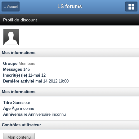
LS forums
← Accueil
Profil de discount
Mes informations
Groupe
Members
Messages
146
Inscrit(e) (le)
11-mai 12
Dernière activité
mai 14 2012 19:00
Mes informations
Titre
Sunriseur
Âge
Âge inconnu
Anniversaire
Anniversaire inconnu
Contrôles utilisateur
Mon contenu