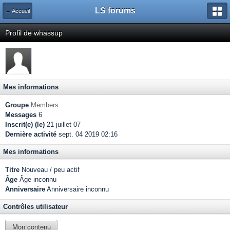
LS forums
← Accueil
Profil de whassup
Mes informations
Groupe
Members
Messages
6
Inscrit(e) (le)
21-juillet 07
Dernière activité
sept. 04 2019 02:16
Mes informations
Titre
Nouveau / peu actif
Âge
Âge inconnu
Anniversaire
Anniversaire inconnu
Contrôles utilisateur
Mon contenu