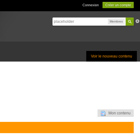
Connexion
Créer un compte
Membres
Voir le nouveau contenu
Mon contenu