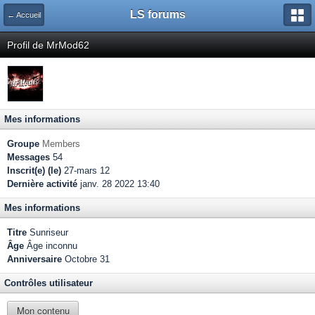
LS forums
← Accueil
Profil de MrMod62
Mes informations
Groupe
Members
Messages
54
Inscrit(e) (le)
27-mars 12
Dernière activité
janv. 28 2022 13:40
Mes informations
Titre
Sunriseur
Âge
Âge inconnu
Anniversaire
Octobre 31
Contrôles utilisateur
Mon contenu