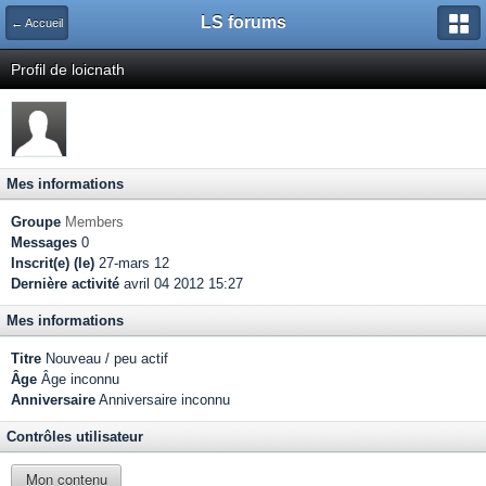
LS forums
← Accueil
Profil de loicnath
Mes informations
Groupe
Members
Messages
0
Inscrit(e) (le)
27-mars 12
Dernière activité
avril 04 2012 15:27
Mes informations
Titre
Nouveau / peu actif
Âge
Âge inconnu
Anniversaire
Anniversaire inconnu
Contrôles utilisateur
Mon contenu