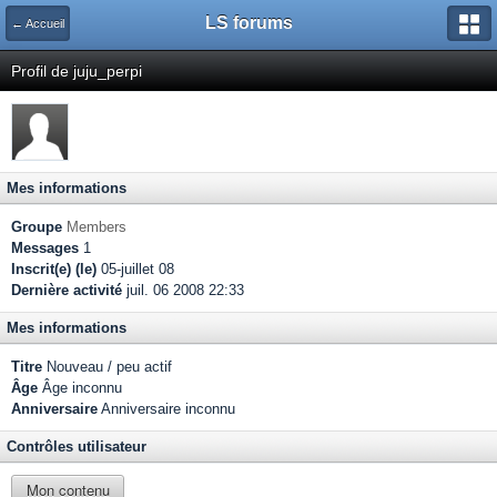
LS forums
← Accueil
Profil de juju_perpi
Mes informations
Groupe
Members
Messages
1
Inscrit(e) (le)
05-juillet 08
Dernière activité
juil. 06 2008 22:33
Mes informations
Titre
Nouveau / peu actif
Âge
Âge inconnu
Anniversaire
Anniversaire inconnu
Contrôles utilisateur
Mon contenu