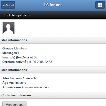
LS forums
← Accueil
Profil de juju_perpi
Mes informations
Groupe
Members
Messages
1
Inscrit(e) (le)
05-juillet 08
Dernière activité
juil. 06 2008 22:33
Mes informations
Titre
Nouveau / peu actif
Âge
Âge inconnu
Anniversaire
Anniversaire inconnu
Contrôles utilisateur
Mon contenu