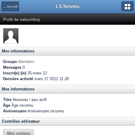
LS forums
← Accueil
Profil de salocinboy
Mes informations
Groupe
Members
Messages
0
Inscrit(e) (le)
25-mars 12
Dernière activité
mars 27 2012 11:28
Mes informations
Titre
Nouveau / peu actif
Âge
Âge inconnu
Anniversaire
Anniversaire inconnu
Contrôles utilisateur
Mon contenu