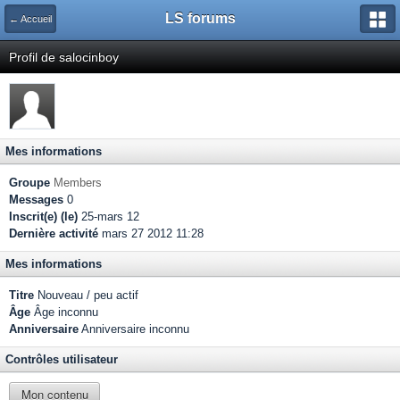
LS forums
← Accueil
Profil de salocinboy
Mes informations
Groupe
Members
Messages
0
Inscrit(e) (le)
25-mars 12
Dernière activité
mars 27 2012 11:28
Mes informations
Titre
Nouveau / peu actif
Âge
Âge inconnu
Anniversaire
Anniversaire inconnu
Contrôles utilisateur
Mon contenu