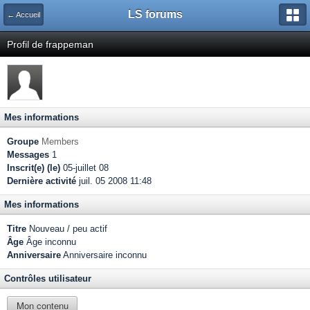
LS forums
← Accueil
Profil de frappeman
Mes informations
Groupe
Members
Messages
1
Inscrit(e) (le)
05-juillet 08
Dernière activité
juil. 05 2008 11:48
Mes informations
Titre
Nouveau / peu actif
Âge
Âge inconnu
Anniversaire
Anniversaire inconnu
Contrôles utilisateur
Mon contenu