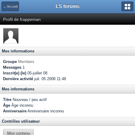
LS forums
← Accueil
Profil de frappeman
Mes informations
Groupe
Members
Messages
1
Inscrit(e) (le)
05-juillet 08
Dernière activité
juil. 05 2008 11:48
Mes informations
Titre
Nouveau / peu actif
Âge
Âge inconnu
Anniversaire
Anniversaire inconnu
Contrôles utilisateur
Mon contenu