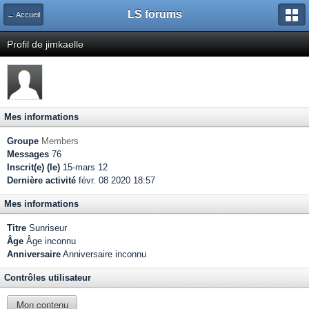
LS forums
← Accueil
Profil de jimkaelle
Mes informations
Groupe
Members
Messages
76
Inscrit(e) (le)
15-mars 12
Dernière activité
févr. 08 2020 18:57
Mes informations
Titre
Sunriseur
Âge
Âge inconnu
Anniversaire
Anniversaire inconnu
Contrôles utilisateur
Mon contenu