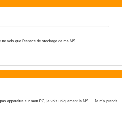
je ne vois que l'espace de stockage de ma MS ..
 pas apparaitre sur mon PC, je vois uniquement la MS ... Je m'y prends