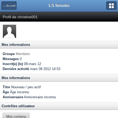
LS forums
← Accueil
Profil de christine001
Mes informations
Groupe
Members
Messages
0
Inscrit(e) (le)
08-mars 12
Dernière activité
mars 08 2012 14:53
Mes informations
Titre
Nouveau / peu actif
Âge
Âge inconnu
Anniversaire
Anniversaire inconnu
Contrôles utilisateur
Mon contenu