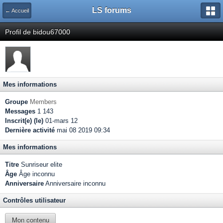
LS forums
← Accueil
Profil de bidou67000
Mes informations
Groupe
Members
Messages
1 143
Inscrit(e) (le)
01-mars 12
Dernière activité
mai 08 2019 09:34
Mes informations
Titre
Sunriseur elite
Âge
Âge inconnu
Anniversaire
Anniversaire inconnu
Contrôles utilisateur
Mon contenu