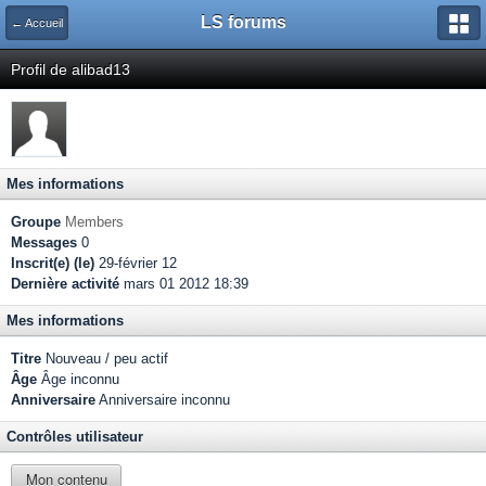
LS forums
← Accueil
Profil de alibad13
Mes informations
Groupe
Members
Messages
0
Inscrit(e) (le)
29-février 12
Dernière activité
mars 01 2012 18:39
Mes informations
Titre
Nouveau / peu actif
Âge
Âge inconnu
Anniversaire
Anniversaire inconnu
Contrôles utilisateur
Mon contenu