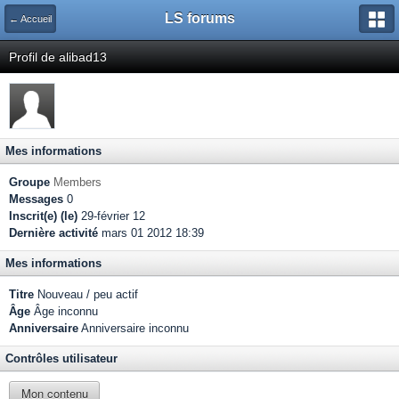
LS forums
← Accueil
Profil de alibad13
Mes informations
Groupe
Members
Messages
0
Inscrit(e) (le)
29-février 12
Dernière activité
mars 01 2012 18:39
Mes informations
Titre
Nouveau / peu actif
Âge
Âge inconnu
Anniversaire
Anniversaire inconnu
Contrôles utilisateur
Mon contenu