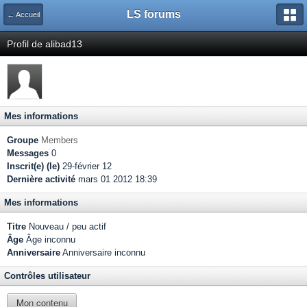
LS forums
← Accueil
Profil de alibad13
Mes informations
Groupe
Members
Messages
0
Inscrit(e) (le)
29-février 12
Dernière activité
mars 01 2012 18:39
Mes informations
Titre
Nouveau / peu actif
Âge
Âge inconnu
Anniversaire
Anniversaire inconnu
Contrôles utilisateur
Mon contenu