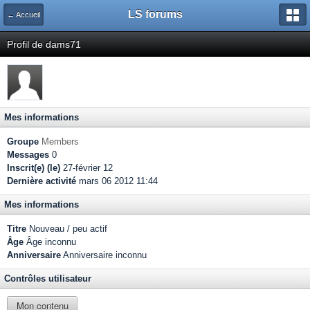
LS forums
← Accueil
Profil de dams71
Mes informations
Groupe
Members
Messages
0
Inscrit(e) (le)
27-février 12
Dernière activité
mars 06 2012 11:44
Mes informations
Titre
Nouveau / peu actif
Âge
Âge inconnu
Anniversaire
Anniversaire inconnu
Contrôles utilisateur
Mon contenu