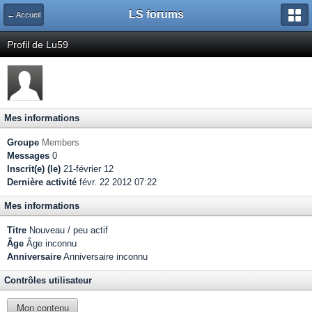
LS forums
← Accueil
Profil de Lu59
Mes informations
Groupe
Members
Messages
0
Inscrit(e) (le)
21-février 12
Dernière activité
févr. 22 2012 07:22
Mes informations
Titre
Nouveau / peu actif
Âge
Âge inconnu
Anniversaire
Anniversaire inconnu
Contrôles utilisateur
Mon contenu